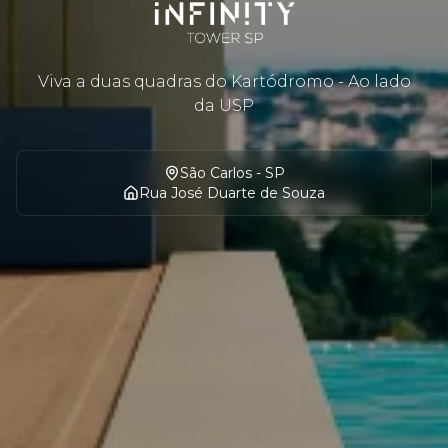
Viva a duas quadras do Kartódromo - Ao lado
da USP
São Carlos - SP
Rua José Duarte de Souza