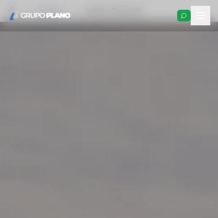
Detalhes
Infinity-Tower-Sp