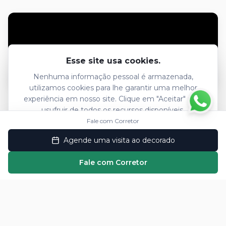
Esse site usa cookies.
Nenhuma informação pessoal é armazenada,
utilizamos cookies para lhe garantir uma melhor
experiência em nosso site. Clique em "Aceitar" para
Local do Empreendimento
usufruir de todos os recursos disponíveis.
Fale com Corretor
Visite Decorado
Aceitar
Agende uma visita ao decorado
Recusar
Fale com Corretor