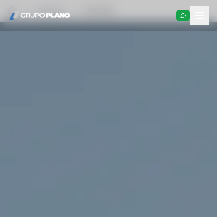
Detalhes
The-One