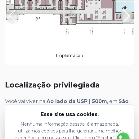
Implantação
Localização privilegiada
Você vai viver na
Ao lado da USP | 500m
, em
São
Carlos
, com acesso privilegiado a comércio, serviços
Esse site usa cookies.
e infraestrutura completa.
Nenhuma informação pessoal é armazenada,
utilizamos cookies para lhe garantir uma melhor
experiência em nosso site. Clique em "Aceitar" para