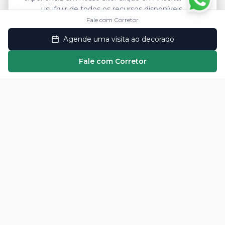
usufruir de todos os recursos disponíveis.
Fale com Corretor
Aceitar
Agende uma visita ao decorado
Recusar
Fale com Corretor
Local do Empreendimento
Visite Decorado