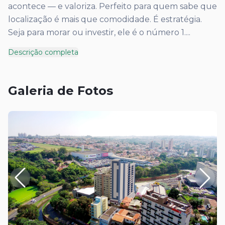
acontece — e valoriza. Perfeito para quem sabe que
localização é mais que comodidade. É estratégia.
Seja para morar ou investir, ele é o número 1.
...
Descrição completa
Galeria de Fotos