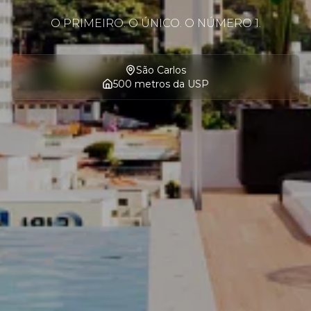
O PRIMEIRO. O ÚNICO. O NÚMERO 1.
São Carlos
500 metros da USP