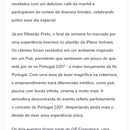
recebidos com um delicioso café da manhã e
participaram do sorteio de diversos brindes, celebrando
juntos esse dia especial.
Já em Ribeirão Preto, o final de semana foi marcado por
uma experiência imersiva no plantão da iPlano Imóveis.
Os clientes foram recebidos em um ambiente inspirado
em um Pub, permitindo que sentissem um pouco do que
está por vir no Portugal 2207 - o maior lançamento da Av.
Portugal. Com uma área de lazer magnífica na cobertura,
o empreendimento trará diferenciais inéditos, como pub,
piscina com borda infinita, cinema e muito mais. A
atmosfera descontraída do evento refletiu perfeitamente
o conceito do Portugal 2207, despertando ainda mais o
desejo de viver essa experiência única.
Os dois eventos fazem parte do GP Experience, uma