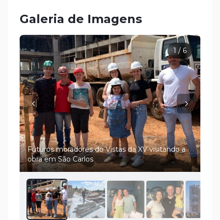
Galeria de Imagens
1
/
6
Futuros moradores do Vistas da XV visitando a
obra em São Carlos