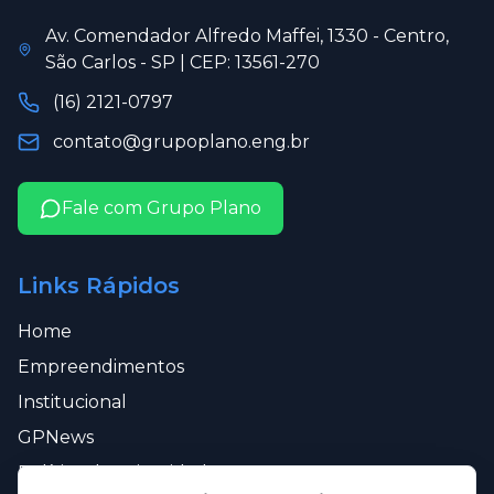
Av. Comendador Alfredo Maffei, 1330 - Centro,
São Carlos - SP | CEP: 13561-270
(16) 2121-0797
contato@grupoplano.eng.br
Fale com Grupo Plano
Links Rápidos
Home
Empreendimentos
Institucional
GPNews
Política de Privacidade