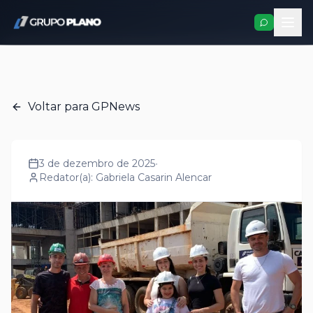
GPNews
Voltar para GPNews
3 de dezembro de 2025
•
Redator(a):
Gabriela Casarin Alencar