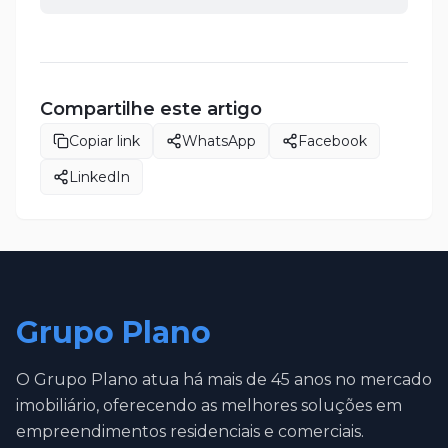
Compartilhe este artigo
Copiar link
WhatsApp
Facebook
LinkedIn
Grupo Plano
O Grupo Plano atua há mais de 45 anos no mercado
imobiliário, oferecendo as melhores soluções em
empreendimentos residenciais e comerciais.