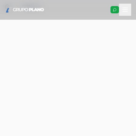
GPNews