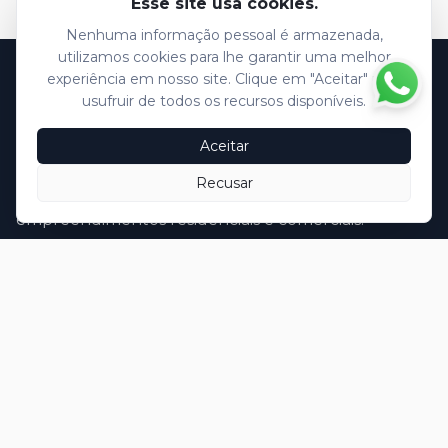
Esse site usa cookies.
Nenhuma informação pessoal é armazenada,
utilizamos cookies para lhe garantir uma melhor
experiência em nosso site. Clique em "Aceitar" para
usufruir de todos os recursos disponíveis.
Grupo Plano
Aceitar
O Grupo Plano atua há mais de 45 anos no mercado
Recusar
imobiliário, oferecendo as melhores soluções em
empreendimentos residenciais e comerciais.
Av. Comendador Alfredo Maffei, 1330 - Centro,
São Carlos - SP | CEP: 13561-270
(16) 2121-0797
contato@grupoplano.eng.br
Fale com Grupo Plano