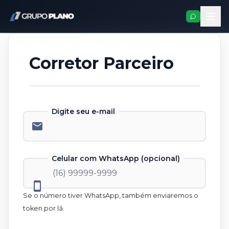
Corretor Parceiro
Digite seu e-mail
email
Celular com WhatsApp (opcional)
smartphone
Se o número tiver WhatsApp, também enviaremos o
token por lá.